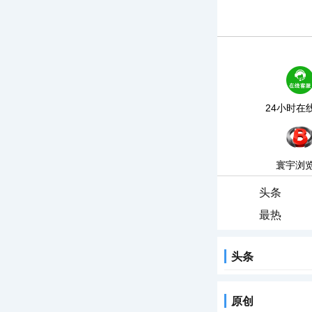
24小时在
寰宇浏
头条
最热
头条
原创