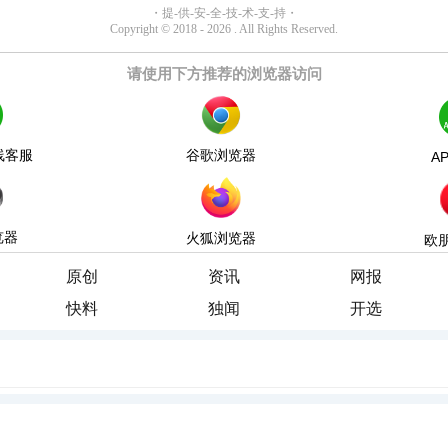
请使用下方推荐的浏览器访问
线客服
谷歌浏览器
A
览器
火狐浏览器
欧
原创
资讯
网报
快料
独闻
开选