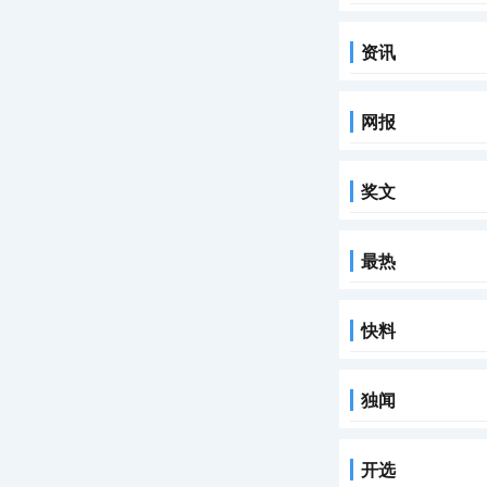
资讯
网报
奖文
最热
快料
独闻
开选